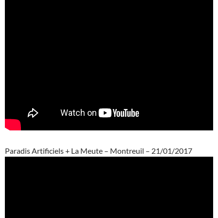
Paradis Artificiels + La Meute – Montreuil – 21/01/2017