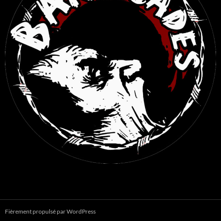
Fièrement propulsé par WordPress