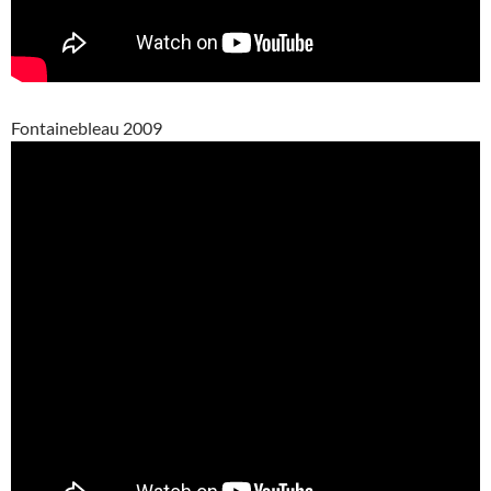
Fontainebleau 2009