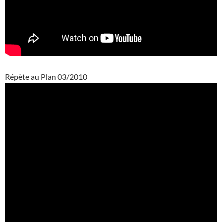
Répète au Plan 03/2010