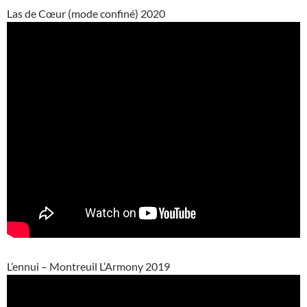
Las de Cœur (mode confiné) 2020
L’ennui – Montreuil L’Armony 2019