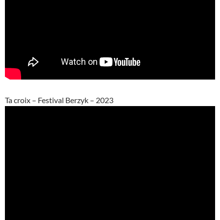
Ta croix – Festival Berzyk – 2023