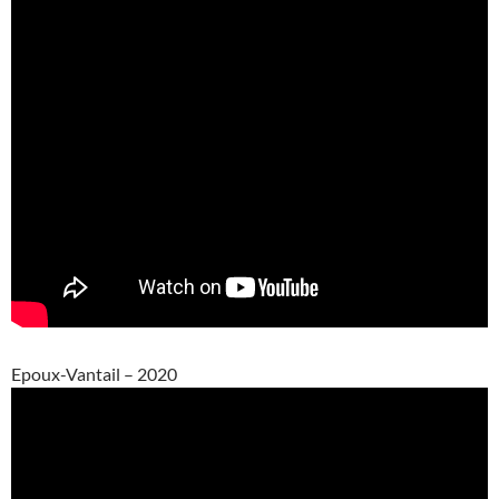
Epoux-Vantail – 2020