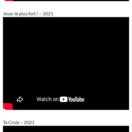
Joue-le plus fort ! – 2021
Ta Croix – 2021