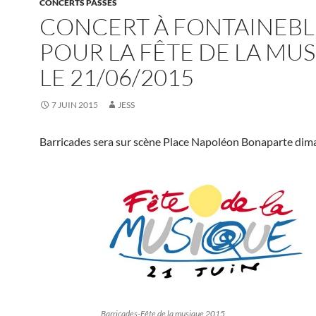
CONCERTS PASSÉS
CONCERT À FONTAINEB
POUR LA FÊTE DE LA MU
LE 21/06/2015
7 JUIN 2015
JESS
Barricades sera sur scène Place Napoléon Bonaparte dim
Barricades-Fête de la musique 2015