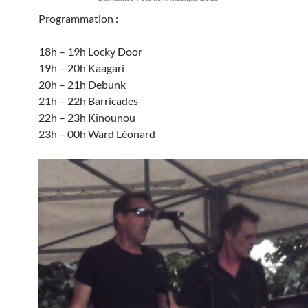
Programmation :
18h – 19h Locky Door
19h – 20h Kaagari
20h – 21h Debunk
21h – 22h Barricades
22h – 23h Kinounou
23h – 00h Ward Léonard