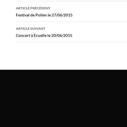
Navigation
ARTICLE PRÉCÉDENT
des
Festival de Pollen le 27/06/2015
articles
ARTICLE SUIVANT
Concert à Ecuelle le 20/06/2015