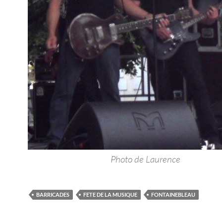
Photo de Laurence
BARRICADES
FETE DE LA MUSIQUE
FONTAINEBLEAU