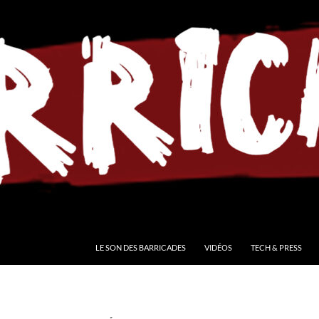
LE SON DES BARRICADES
VIDÉOS
TECH & PRESS