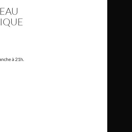
LEAU
SIQUE
anche à 21h.