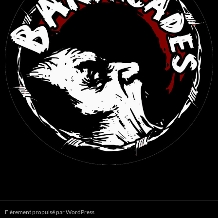
Fièrement propulsé par WordPress