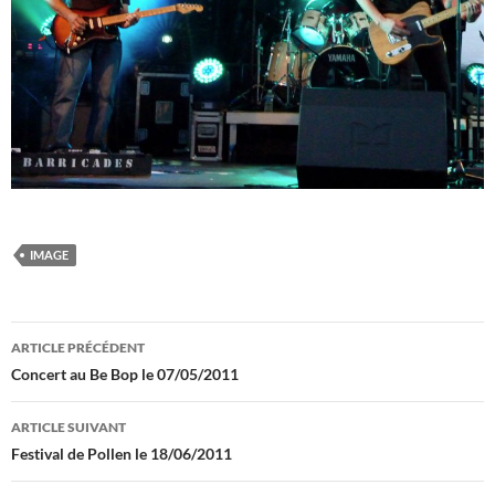
IMAGE
Navigation
ARTICLE PRÉCÉDENT
des
Concert au Be Bop le 07/05/2011
articles
ARTICLE SUIVANT
Festival de Pollen le 18/06/2011