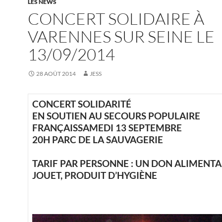
LES NEWS
CONCERT SOLIDAIRE À
VARENNES SUR SEINE LE
13/09/2014
28 AOÛT 2014
JESS
CONCERT SOLIDARITÉ
EN SOUTIEN AU SECOURS POPULAIRE
FRANÇAIS
SAMEDI 13 SEPTEMBRE
20H PARC DE LA SAUVAGERIE
TARIF PAR PERSONNE : UN DON ALIMENTA
JOUET, PRODUIT D’HYGIÈNE