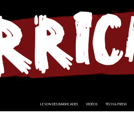
LE SON DES BARRICADES
VIDÉOS
TECH & PRESS