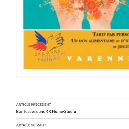
Navigation
ARTICLE PRÉCÉDENT
des
Barricades dans KR Home-Studio
articles
ARTICLE SUIVANT