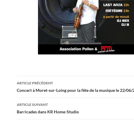
Navigation
ARTICLE PRÉCÉDENT
des
Concert à Moret-sur-Loing pour la fête de la musique le 22/06
articles
ARTICLE SUIVANT
Barricades dans KR Home-Studio