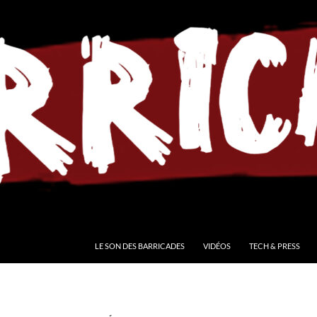
LE SON DES BARRICADES
VIDÉOS
TECH & PRESS