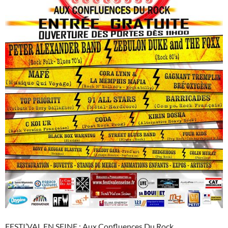
FESTI’VAL EN SEINE : Aux Confluences Du Rock