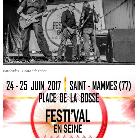
Barricades – Photo Eric Fabet