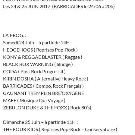
Les 24 & 25 JUIN 2017 (BARRICADES le 24/06 à 20h)
LA PROG. :
Samedi 24 Juin – à partir de 14H :
HEDGEHOGS ( Reprises Pop-Rock )
KONY & REGGAE BLASTER ( Reggae )
BLACK BOX WARNING ( Sludge )
CODA ( Post Rock Progressif )
KIRIN DOSHA ( Alternative Heavy Rock )
BARRICADES ( Compo. Rock Français )
GAGNANT TREMPLIN BRE’OXYGENE
MAFE ( Musique Qui Voyage )
ZEBULON DUKE & THE FOXX ( Rock 80’s)
Dimanche 25 Juin – à partir de 11H :
THE FOUR KIDS ( Reprises Pop-Rock – Conservatoire )