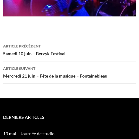
Navigation
ARTICLE PRÉCÉDENT
des
Samedi 10 juin – Berzyk Festival
articles
ARTICLE SUIVANT
Mercredi 21 juin – Fête de la musique – Fontainebleau
DERNIERS ARTICLES
13 mai – Journée de studio