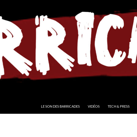
LE SON DES BARRICADES
VIDÉOS
TECH & PRESS