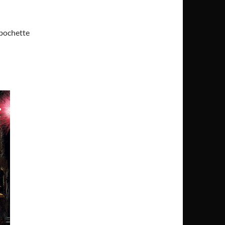
 pochette