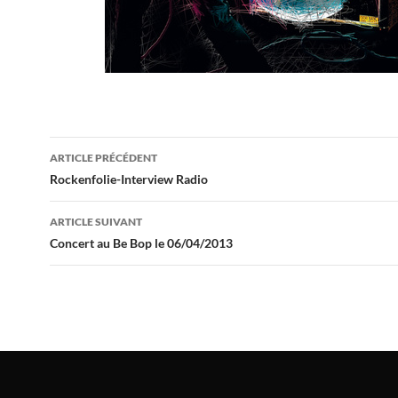
Navigation
ARTICLE PRÉCÉDENT
des
Rockenfolie-Interview Radio
articles
ARTICLE SUIVANT
Concert au Be Bop le 06/04/2013