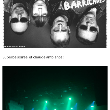
Superbe soirée, et chaude ambiance !