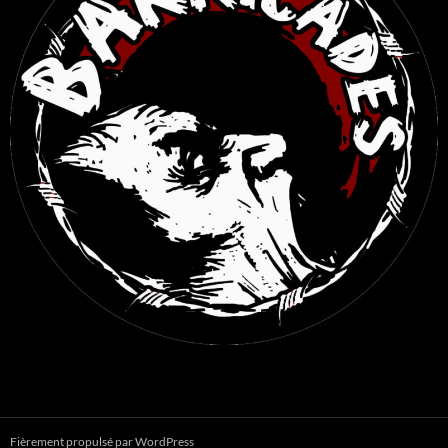
Fièrement propulsé par WordPress